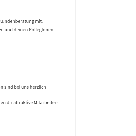
r Kundenberatung mit.
en und deinen KollegInnen
n sind bei uns herzlich
 dir attraktive Mitarbeiter-