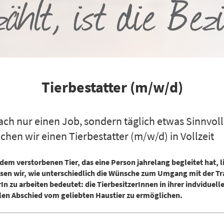
Tierbestatter (m/w/d)
ach nur einen Job, sondern täglich etwas Sinnvol
chen wir einen Tierbestatter (m/w/d) in Vollzeit
em verstorbenen Tier, das eine Person jahrelang begleitet hat, l
en wir, wie unterschiedlich die Wünsche zum Umgang mit der Tra
n zu arbeiten bedeutet: die TierbesitzerInnen in ihrer indviduell
len Abschied vom geliebten Haustier zu ermöglichen.