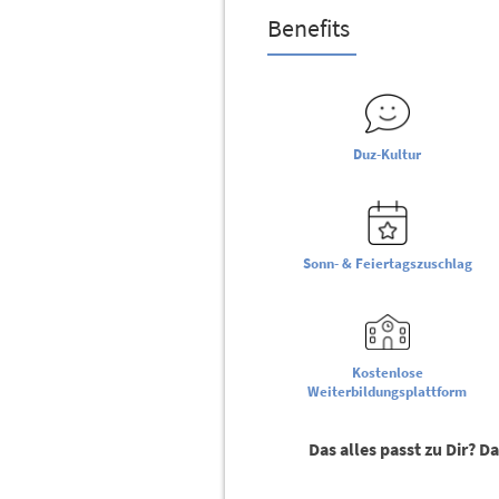
Benefits
Duz-Kultur
Sonn- & Feiertagszuschlag
Kostenlose
Weiterbildungsplattform
Das alles passt zu Dir? D
KONTAKT AUFNEHMEN