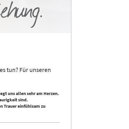
les tun? Für unseren
iegt uns allen sehr am Herzen.
urigkeit sind.
en Trauer einfühlsam zu