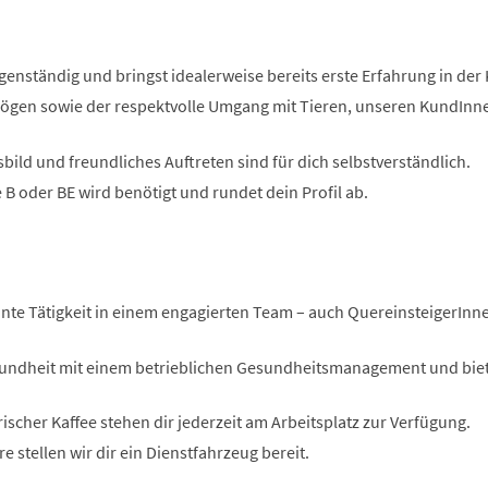
eigenständig und bringst idealerweise bereits erste Erfahrung in de
ögen sowie der respektvolle Umgang mit Tieren, unseren KundInn
bild und freundliches Auftreten sind für dich selbstverständlich.
 B oder BE wird benötigt und rundet dein Profil ab.
ante Tätigkeit in einem engagierten Team – auch QuereinsteigerInne
undheit mit einem betrieblichen Gesundheitsmanagement und bieten
ischer Kaffee stehen dir jederzeit am Arbeitsplatz zur Verfügung.
e stellen wir dir ein Dienstfahrzeug bereit.