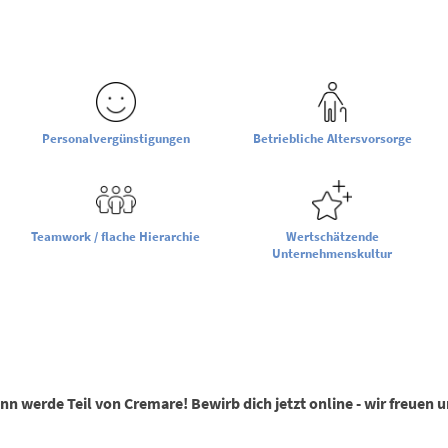
Personalvergünstigungen
Betriebliche Altersvorsorge
Teamwork / flache Hierarchie
Wertschätzende
Unternehmenskultur
ann werde Teil von Cremare! Bewirb dich jetzt online - wir freuen