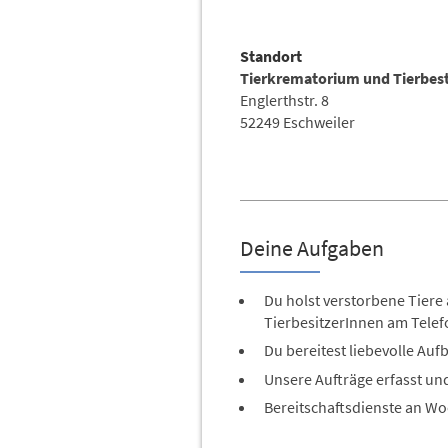
Standort
Tierkrematorium und Tierbes
Englerthstr. 8
52249 Eschweiler
Deine Aufgaben
Du holst verstorbene Tiere 
TierbesitzerInnen am Telef
Du bereitest liebevolle Au
Unsere Aufträge erfasst und
Bereitschaftsdienste an Wo