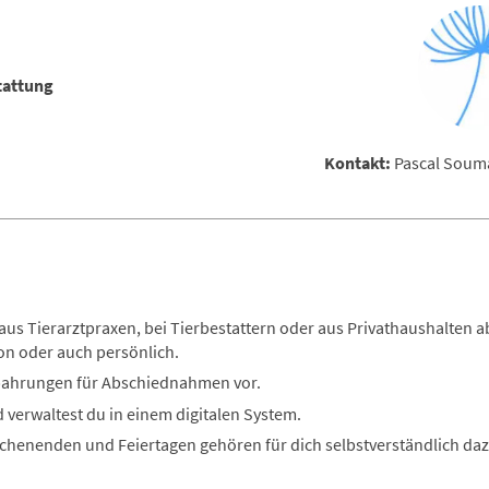
tattung
Kontakt:
Pascal Souma
aus Tierarztpraxen, bei Tierbestattern oder aus Privathaushalten a
on oder auch persönlich.
fbahrungen für Abschiednahmen vor.
 verwaltest du in einem digitalen System.
chenenden und Feiertagen gehören für dich selbstverständlich daz