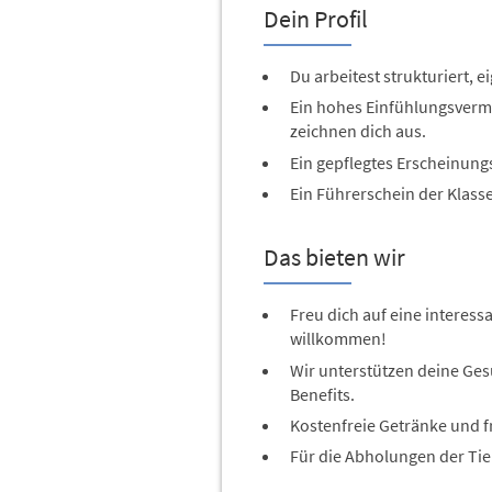
Dein Profil
Du arbeitest strukturiert, 
Ein hohes Einfühlungsverm
zeichnen dich aus.
Ein gepflegtes Erscheinungs
Ein Führerschein der Klasse
Das bieten wir
Freu dich auf eine interess
willkommen!
Wir unterstützen deine Ges
Benefits.
Kostenfreie Getränke und fr
Für die Abholungen der Tier