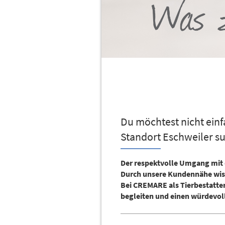
Du möchtest nicht einf
Standort Eschweiler su
Der respektvolle Umgang mit d
Durch unsere Kundennähe wiss
Bei CREMARE als TierbestatterI
begleiten und einen würdevol